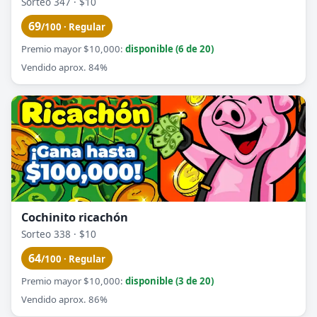
Sorteo 347 · $10
69
/100 · Regular
Premio mayor $10,000:
disponible (6 de 20)
Vendido aprox. 84%
Cochinito ricachón
Sorteo 338 · $10
64
/100 · Regular
Premio mayor $10,000:
disponible (3 de 20)
Vendido aprox. 86%