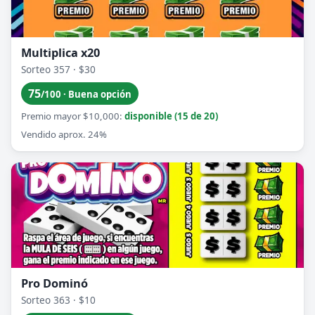
Multiplica x20
Sorteo 357 · $30
75
/100 · Buena opción
Premio mayor $10,000:
disponible (15 de 20)
Vendido aprox. 24%
Pro Dominó
Sorteo 363 · $10