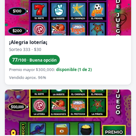
¡Alegria lotería¡
Sorteo 333 · $30
77
/100 · Buena opción
Premio mayor $300,000:
disponible (1 de 2)
Vendido aprox. 96%