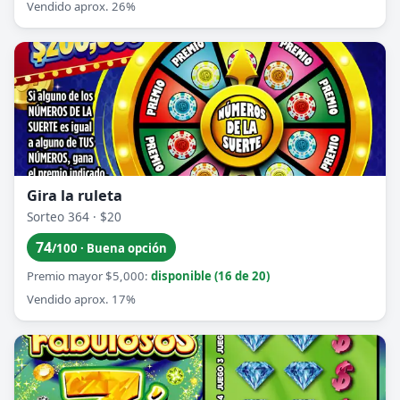
Vendido aprox. 26%
Gira la ruleta
Sorteo 364 · $20
74
/100 · Buena opción
Premio mayor $5,000:
disponible (16 de 20)
Vendido aprox. 17%