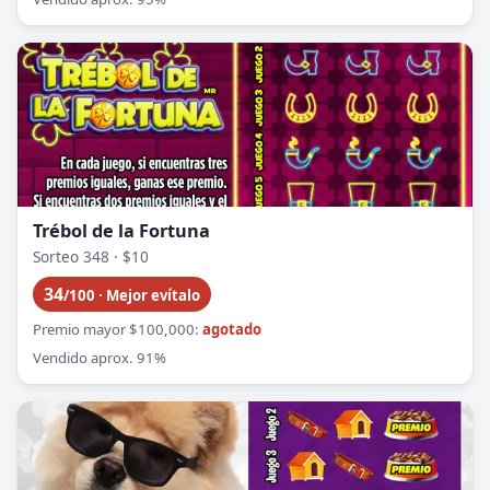
Trébol de la Fortuna
Sorteo 348 · $10
34
/100 · Mejor evítalo
Premio mayor $100,000:
agotado
Vendido aprox. 91%