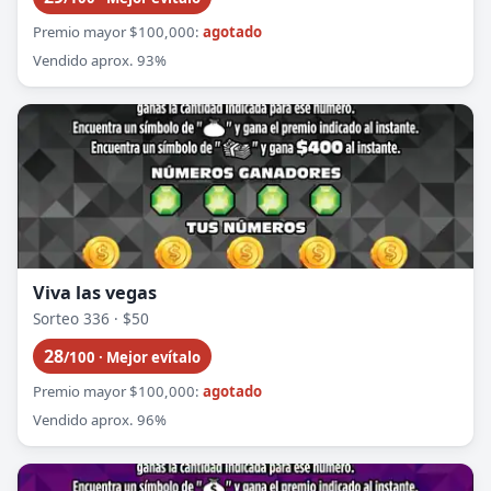
Premio mayor $100,000:
agotado
Vendido aprox. 93%
Viva las vegas
Sorteo 336 · $50
28
/100 · Mejor evítalo
Premio mayor $100,000:
agotado
Vendido aprox. 96%