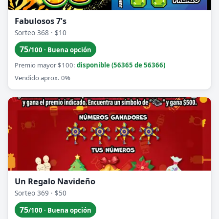
Fabulosos 7's
Sorteo 368 · $10
75
/100 · Buena opción
Premio mayor $100:
disponible (56365 de 56366)
Vendido aprox. 0%
Un Regalo Navideño
Sorteo 369 · $50
75
/100 · Buena opción