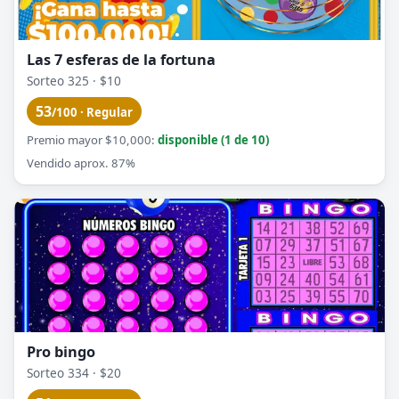
Las 7 esferas de la fortuna
Sorteo 325 · $10
53
/100 · Regular
Premio mayor $10,000:
disponible (1 de 10)
Vendido aprox. 87%
Pro bingo
Sorteo 334 · $20