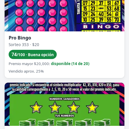
Pro Bingo
Sorteo 353 · $20
74
/100 · Buena opción
Premio mayor $20,000:
disponible (14 de 20)
Vendido aprox. 25%