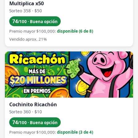
Multiplica x50
Sorteo 358 · $50
74
/100 · Buena opción
Premio mayor $100,000:
disponible (6 de 8)
Vendido aprox. 21%
Cochinito Ricachón
Sorteo 360 · $10
74
/100 · Buena opción
Premio mayor $100,000:
disponible (3 de 4)