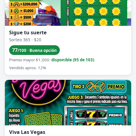
Sigue tu suerte
Sorteo 365 · $20
77
/100 · Buena opción
Premio mayor $1,000:
disponible (95 de 103)
Vendido aprox. 12%
Viva Las Vegas