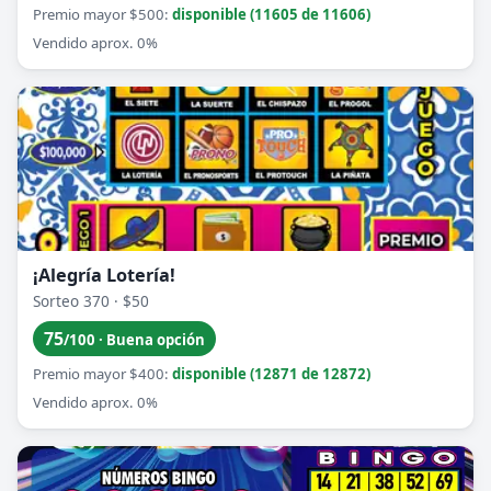
Premio mayor $500:
disponible (11605 de 11606)
Vendido aprox. 0%
¡Alegría Lotería!
Sorteo 370 · $50
75
/100 · Buena opción
Premio mayor $400:
disponible (12871 de 12872)
Vendido aprox. 0%