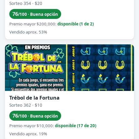
Sorteo 354 · $20
76
/100 · Buena opción
Premio mayor $200,000:
disponible (1 de 2)
Vendido aprox. 53%
Trébol de la Fortuna
Sorteo 362 · $10
76
/100 · Buena opción
Premio mayor $10,000:
disponible (17 de 20)
Vendido aprox. 19%