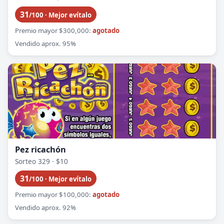
31
/100 · Mejor evítalo
Premio mayor $300,000:
agotado
Vendido aprox. 95%
Pez ricachón
Sorteo 329 · $10
31
/100 · Mejor evítalo
Premio mayor $100,000:
agotado
Vendido aprox. 92%