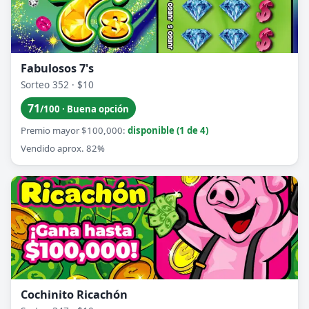
Fabulosos 7's
Sorteo 352 · $10
71
/100 · Buena opción
Premio mayor $100,000:
disponible (1 de 4)
Vendido aprox. 82%
Cochinito Ricachón