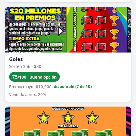
Goles
Sorteo 356 · $30
75
/100 · Buena opción
Premio mayor $10,000:
disponible (7 de 10)
Vendido aprox. 29%