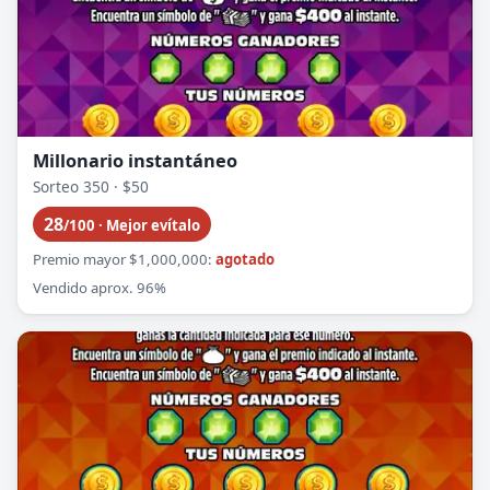
Millonario instantáneo
Sorteo 350 · $50
28
/100 · Mejor evítalo
Premio mayor $1,000,000:
agotado
Vendido aprox. 96%