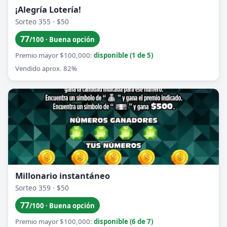
¡Alegría Lotería!
Sorteo 355 · $50
77
/100 · Buena opción
Premio mayor $100,000:
disponible (1 de 5)
Vendido aprox. 82%
Millonario instantáneo
Sorteo 359 · $50
77
/100 · Buena opción
Premio mayor $100,000:
disponible (6 de 7)