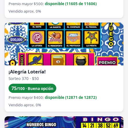
Premio mayor $500:
disponible (11605 de 11606)
Vendido aprox. 0%
¡Alegría Lotería!
Sorteo 370 · $50
75
/100 · Buena opción
Premio mayor $400:
disponible (12871 de 12872)
Vendido aprox. 0%