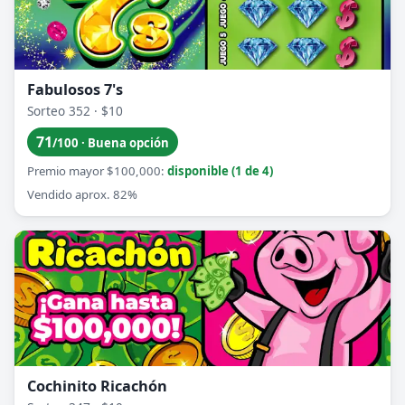
Fabulosos 7's
Sorteo 352 · $10
71
/100 · Buena opción
Premio mayor $100,000:
disponible (1 de 4)
Vendido aprox. 82%
Cochinito Ricachón