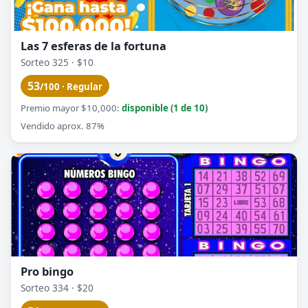
Las 7 esferas de la fortuna
Sorteo 325 · $10
53
/100 · Regular
Premio mayor $10,000:
disponible (1 de 10)
Vendido aprox. 87%
Pro bingo
Sorteo 334 · $20