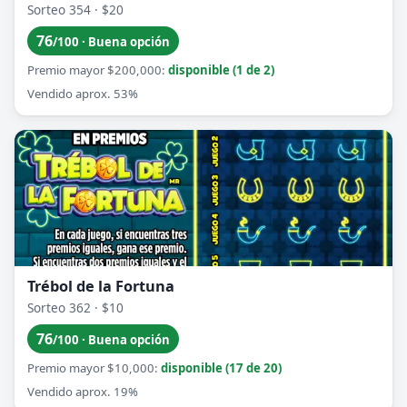
Sorteo 354 · $20
76
/100 · Buena opción
Premio mayor $200,000:
disponible (1 de 2)
Vendido aprox. 53%
Trébol de la Fortuna
Sorteo 362 · $10
76
/100 · Buena opción
Premio mayor $10,000:
disponible (17 de 20)
Vendido aprox. 19%