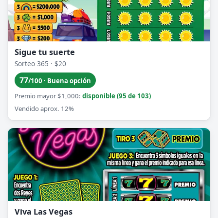
Sigue tu suerte
Sorteo 365 · $20
77
/100 · Buena opción
Premio mayor $1,000:
disponible (95 de 103)
Vendido aprox. 12%
Viva Las Vegas