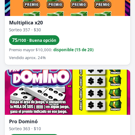
Multiplica x20
Sorteo 357 · $30
75
/100 · Buena opción
Premio mayor $10,000:
disponible (15 de 20)
Vendido aprox. 24%
Pro Dominó
Sorteo 363 · $10