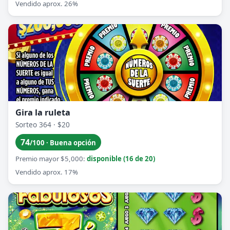
Vendido aprox. 26%
Gira la ruleta
Sorteo 364 · $20
74
/100 · Buena opción
Premio mayor $5,000:
disponible (16 de 20)
Vendido aprox. 17%