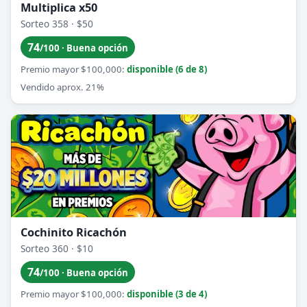
Multiplica x50
Sorteo 358 · $50
74
/100 · Buena opción
Premio mayor $100,000:
disponible (6 de 8)
Vendido aprox. 21%
Cochinito Ricachón
Sorteo 360 · $10
74
/100 · Buena opción
Premio mayor $100,000:
disponible (3 de 4)