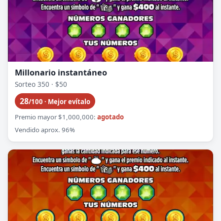
Millonario instantáneo
Sorteo 350 · $50
28
/100 · Mejor evítalo
Premio mayor $1,000,000:
agotado
Vendido aprox. 96%