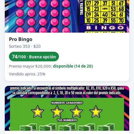
Pro Bingo
Sorteo 353 · $20
74
/100 · Buena opción
Premio mayor $20,000:
disponible (14 de 20)
Vendido aprox. 25%