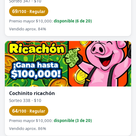
Sorteo 347 · $10
69
/100 · Regular
Premio mayor $10,000:
disponible (6 de 20)
Vendido aprox. 84%
Cochinito ricachón
Sorteo 338 · $10
64
/100 · Regular
Premio mayor $10,000:
disponible (3 de 20)
Vendido aprox. 86%