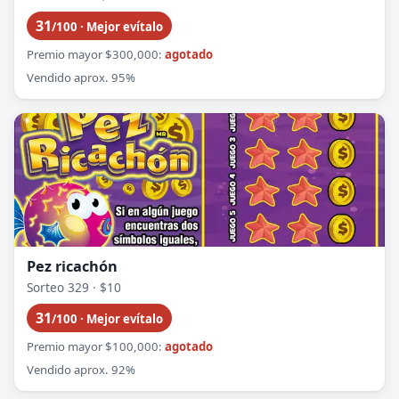
31
/100 · Mejor evítalo
Premio mayor $300,000:
agotado
Vendido aprox. 95%
Pez ricachón
Sorteo 329 · $10
31
/100 · Mejor evítalo
Premio mayor $100,000:
agotado
Vendido aprox. 92%