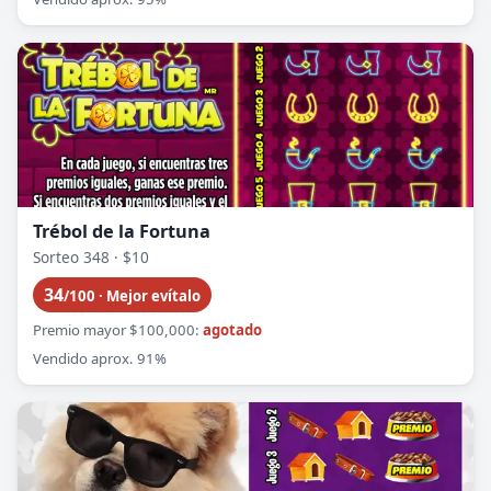
Trébol de la Fortuna
Sorteo 348 · $10
34
/100 · Mejor evítalo
Premio mayor $100,000:
agotado
Vendido aprox. 91%