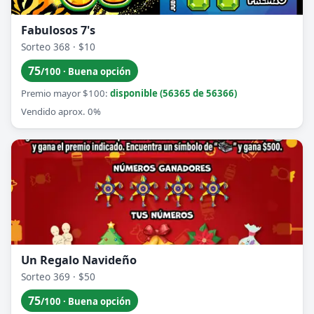
Fabulosos 7's
Sorteo 368 · $10
75
/100 · Buena opción
Premio mayor $100:
disponible (56365 de 56366)
Vendido aprox. 0%
Un Regalo Navideño
Sorteo 369 · $50
75
/100 · Buena opción