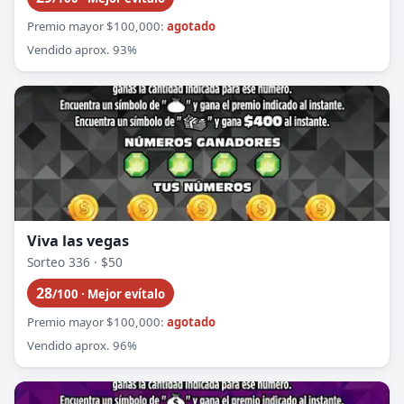
Premio mayor $100,000:
agotado
Vendido aprox. 93%
Viva las vegas
Sorteo 336 · $50
28
/100 · Mejor evítalo
Premio mayor $100,000:
agotado
Vendido aprox. 96%