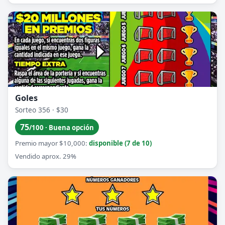
Goles
Sorteo 356 · $30
75
/100 · Buena opción
Premio mayor $10,000:
disponible (7 de 10)
Vendido aprox. 29%