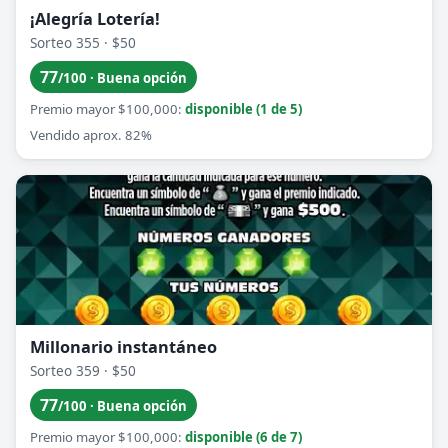
¡Alegría Lotería!
Sorteo 355 · $50
77
/100 · Buena opción
Premio mayor $100,000:
disponible (1 de 5)
Vendido aprox. 82%
Millonario instantáneo
Sorteo 359 · $50
77
/100 · Buena opción
Premio mayor $100,000:
disponible (6 de 7)