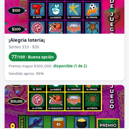
¡Alegria lotería¡
Sorteo 333 · $30
77
/100 · Buena opción
Premio mayor $300,000:
disponible (1 de 2)
Vendido aprox. 96%